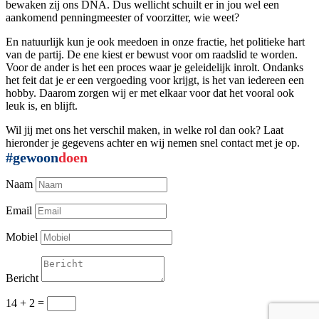
bewaken zij ons DNA. Dus wellicht schuilt er in jou wel een
aankomend penningmeester of voorzitter, wie weet?
En natuurlijk kun je ook meedoen in onze fractie, het politieke hart
van de partij. De ene kiest er bewust voor om raadslid te worden.
Voor de ander is het een proces waar je geleidelijk inrolt. Ondanks
het feit dat je er een vergoeding voor krijgt, is het van iedereen een
hobby. Daarom zorgen wij er met elkaar voor dat het vooral ook
leuk is, en blijft.
Wil jij met ons het verschil maken, in welke rol dan ook? Laat
hieronder je gegevens achter en wij nemen snel contact met je op.
#gewoon
doen
Naam
Email
Mobiel
Bericht
14 + 2
=