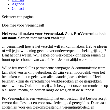
Agenda
Contact
Selecteer een pagina
Doe mee voor Veenendaal!
Het verschil maken voor Veenendaal. Zo is ProVeenendaal ooit
ontstaan. Samen met mensen zoals jij!
Jij bepaalt zelf hoe je het verschil wilt én kunt maken. Heb je ideeën
of wil je jouw mening geven over onderwerpen die belangrijk zijn?
Laat het ons weten. Wil je mee op werkbezoek of helpen samen de
buurt op te schonen van zwerfafval. Je bent altijd welkom.
Wil je iets meer? Ons permanente campagne & communicatie team
kan altijd versterking gebruiken. Zij zijn verantwoordelijk voor het
bedenken en het regelen van alle maandelijkse activiteiten. Heel
belangrijk zijn de verschillende werkbezoeken en de gesprekken
met inwoners. Ook houden zij zich bezig met onze communicatie op
o.a. social media, de borden langs de weg en in de Rijnpost.
ProVeenendaal is een vereniging met een bestuur. Het bestuur zorgt
ervoor dat alles met en voor onze leden goed geregeld is. Daarnaast
zorgen zij voor een toekomstbestendig verenigingsbeleid en