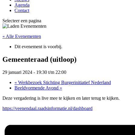
Agenda
Contact
Selecteer een pagina
« Alle Evenementen
Dit evenement is voorbij.
Gemeenteraad (uitloop)
29 januari 2024 - 19:30
t/m
22:00
«
Werkbezoek Stichting Burgerinitiatief Nederland
Beeldvormende Avond
»
Deze vergadering is live mee te kijken en later terug te kijken.
https://veenendaal.raadsinformatie.nl/dashboard