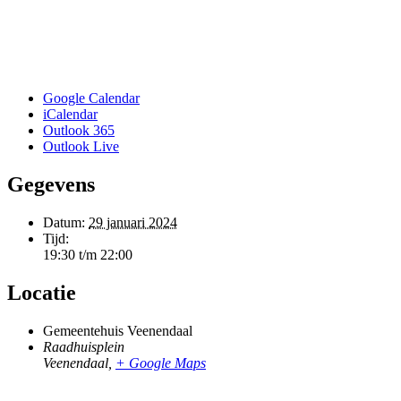
Google Calendar
iCalendar
Outlook 365
Outlook Live
Gegevens
Datum:
29 januari 2024
Tijd:
19:30 t/m 22:00
Locatie
Gemeentehuis Veenendaal
Raadhuisplein
Veenendaal
,
+ Google Maps